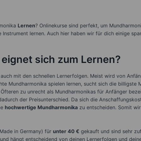
monika
Lernen
? Onlinekurse sind perfekt, um Mundharmoni
 Instrument lernen. Auch hier haben wir für dich einige s
eignet sich zum Lernen?
 auch mit den schnellen Lernerfolgen. Meist wird von Anfä
Mundharmonika spielen lernen, sucht sich die billigste M
fteren zu unrecht als Mundharmonikas für Anfänger bezeich
dadurch der Preisunterschied. Da sich die Anschaffungsko
ne
hochwertige Mundharmonika
zu entscheiden. Somit wir
Made in Germany) für
unter 40 €
gekauft und sind sehr zuf
y und hängt entscheidend von deinen Lernerfolgen und deine