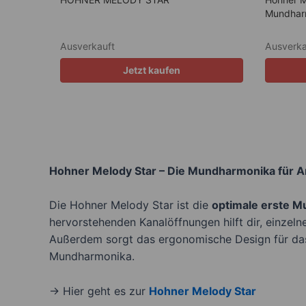
Mundhar
Ausverkauft
Ausverka
Jetzt kaufen
Hohner Melody Star – Die Mundharmonika für 
Die Hohner Melody Star ist die
optimale erste 
hervorstehenden Kanalöffnungen hilft dir, einzeln
Außerdem sorgt das ergonomische Design für d
Mundharmonika.
→ Hier geht es zur
Hohner Melody Star