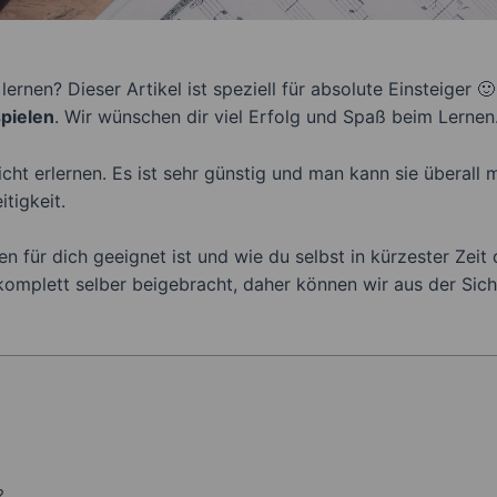
nen? Dieser Artikel ist speziell für absolute Einsteiger 🙂
spielen
. Wir wünschen dir viel Erfolg und Spaß beim Lernen
eicht erlernen. Es ist sehr günstig und man kann sie überall
itigkeit.
für dich geeignet ist und wie du selbst in kürzester Zeit 
mplett selber beigebracht, daher können wir aus der Sich
?