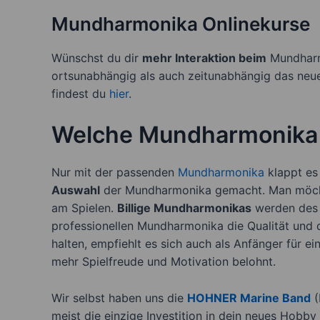
Mundharmonika Onlinekurse
Wünschst du dir
mehr Interaktion beim
Mundhar
ortsunabhängig als auch zeitunabhängig das neue
findest du
hier
.
Welche Mundharmonika 
Nur mit der passenden
Mundharmonika
klappt es
Auswahl
der Mundharmonika gemacht. Man möchte 
am Spielen.
Billige Mundharmonikas
werden des Ö
professionellen Mundharmonika die Qualität und 
halten, empfiehlt es sich auch als Anfänger für ei
mehr Spielfreude und Motivation belohnt.
Wir selbst haben uns die
HOHNER Marine Band
(
meist die einzige Investition in dein neues Hobb