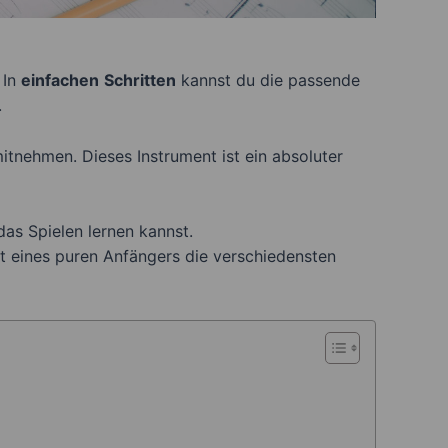
 In
einfachen
Schritten
kannst du die passende
.
 mitnehmen. Dieses Instrument ist ein absoluter
das Spielen lernen kannst.
t eines puren Anfängers die verschiedensten