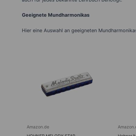
Geeignete Mundharmonikas
Hier eine Auswahl an geeigneten Mundharmonikas
Amazon.de
Amazon.
HOHNER MELODY STAR
Hohner M