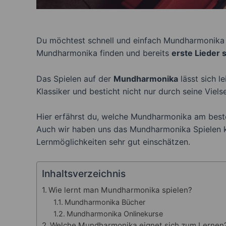
Du möchtest schnell und einfach Mundharmonika ler
Mundharmonika finden und bereits
erste Lieder 
Das Spielen auf der
Mundharmonika
lässt sich l
Klassiker und besticht nicht nur durch seine Vielse
Hier erfährst du, welche Mundharmonika am besten 
Auch wir haben uns das Mundharmonika Spielen ko
Lernmöglichkeiten sehr gut einschätzen.
Inhaltsverzeichnis
Wie lernt man Mundharmonika spielen?
Mundharmonika Bücher
Mundharmonika Onlinekurse
Welche Mundharmonika eignet sich zum Lernen