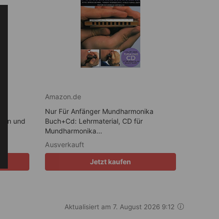
Amazon.de
h:
Nur Für Anfänger Mundharmonika
ngen und
Buch+Cd: Lehrmaterial, CD für
Mundharmonika...
Ausverkauft
Jetzt kaufen
Aktualisiert am 7. August 2026 9:12