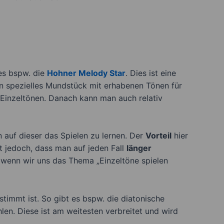
 es bspw. die
Hohner Melody Star
. Dies ist eine
n spezielles Mundstück mit erhabenen Tönen für
 Einzeltönen. Danach kann man auch relativ
auf dieser das Spielen zu lernen. Der
Vorteil
hier
t jedoch, dass man auf jeden Fall
länger
 wenn wir uns das Thema „Einzeltöne spielen
immt ist. So gibt es bspw. die diatonische
en. Diese ist am weitesten verbreitet und wird