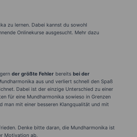
ka zu lernen. Dabei kannst du sowohl
pannende Onlinekurse ausgesucht. Mehr dazu
ngern
der größte Fehler
bereits
bei der
undharmonika aus und verliert schnell den Spaß
net. Dabei ist der einzige Unterschied zu einer
sten für eine Mundharmonika sowieso in Grenzen
d man mit einer besseren Klangqualität und mit
rieden. Denke bitte daran, die Mundharmonika ist
r Motivation ab.