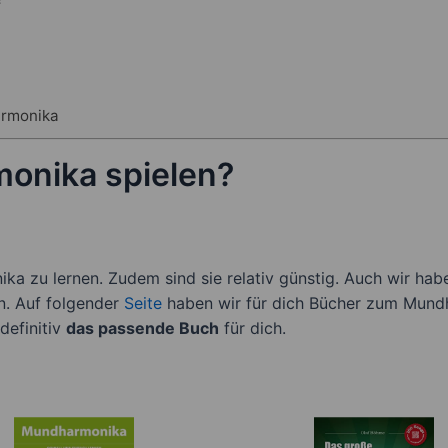
armonika
onika spielen?
ika zu lernen. Zudem sind sie relativ günstig. Auch wir h
n. Auf folgender
Seite
haben wir für dich Bücher zum Mund
definitiv
das passende Buch
für dich.