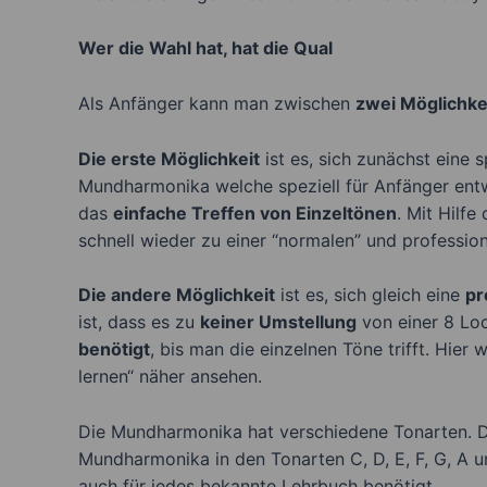
Wer die Wahl hat, hat die Qual
Als Anfänger kann man zwischen
zwei Möglichke
Die erste Möglichkeit
ist es, sich zunächst eine
Mundharmonika welche speziell für Anfänger entwi
das
einfache Treffen von Einzeltönen
. Mit Hilf
schnell wieder zu einer “normalen” und professi
Die andere Möglichkeit
ist es, sich gleich eine
pr
ist, dass es zu
keiner Umstellung
von einer 8 Lo
benötigt
, bis man die einzelnen Töne trifft. Hier
lernen“ näher ansehen.
Die Mundharmonika hat verschiedene Tonarten. Di
Mundharmonika in den Tonarten C, D, E, F, G, A 
auch für jedes bekannte Lehrbuch benötigt.