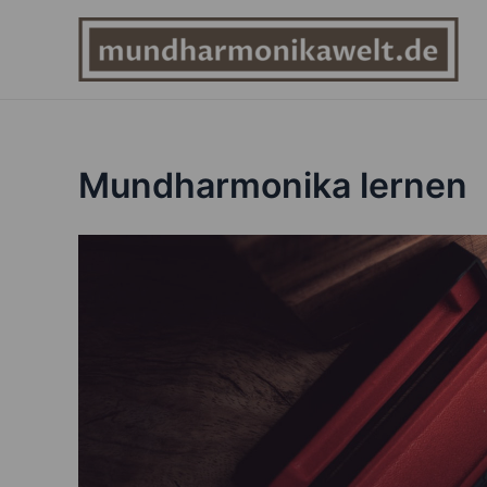
Zum
Inhalt
springen
Mundharmonika lernen