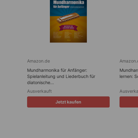
Amazon.de
Amazon.
Mundharmonika für Anfänger:
Mundharm
Spielanleitung und Liederbuch für
lernen: S
diatonische...
Ausverkauft
Ausverka
Jetzt kaufen