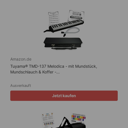
Amazon.de
Tuyama® TMD-137 Melodica - mit Mundstück,
Mundschlauch & Koffer -...
Ausverkauft
Jetzt kaufen