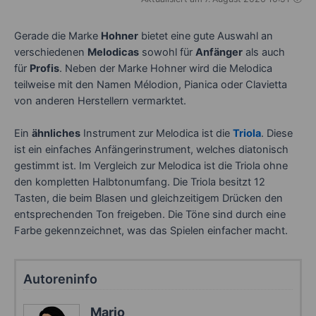
Gerade die Marke
Hohner
bietet eine gute Auswahl an
verschiedenen
Melodicas
sowohl für
Anfänger
als auch
für
Profis
. Neben der Marke Hohner wird die Melodica
teilweise mit den Namen Mélodion, Pianica oder Clavietta
von anderen Herstellern vermarktet.
Ein
ähnliches
Instrument zur Melodica ist die
Triola
. Diese
ist ein einfaches Anfängerinstrument, welches diatonisch
gestimmt ist. Im Vergleich zur Melodica ist die Triola ohne
den kompletten Halbtonumfang. Die Triola besitzt 12
Tasten, die beim Blasen und gleichzeitigem Drücken den
entsprechenden Ton freigeben. Die Töne sind durch eine
Farbe gekennzeichnet, was das Spielen einfacher macht.
Autoreninfo
Mario