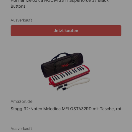
Hohner Melodica HOC943311 Superforce 37 Black
Buttons
Ausverkauft
Jetzt kaufen
Amazon.de
Stagg 32-Noten Melodica MELOSTA32RD mit Tasche, rot
Ausverkauft