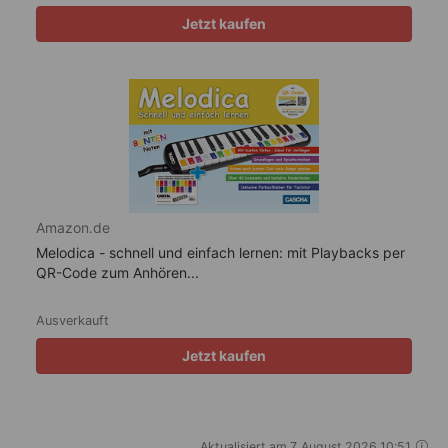
Jetzt kaufen
Amazon.de
Melodica - schnell und einfach lernen: mit Playbacks per
QR-Code zum Anhören...
Ausverkauft
Jetzt kaufen
Aktualisiert am 7. August 2026 10:51