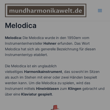
Zum
Inhalt
springen
Main
Melodica
Men
Melodica:
Die Melodica wurde in den 1950ern vom
Instrumentenhersteller
Hohner
erfunden. Das Wort
Melodica hat sich als generelle Bezeichnung für diesen
Instrumententyp etabliert.
Die Melodica ist ein unglaublich
vielseitiges
Harmonikainstrument
, das sowohl im Sitzen
als auch im Stehen mit einer oder zwei Händen bespielt
werden kann. Um die Melodica zu spielen, wird das
Instrument mittels
Hineinblasen
zum
Klingen
gebracht und
über eine
Klaviatur
gespielt
.