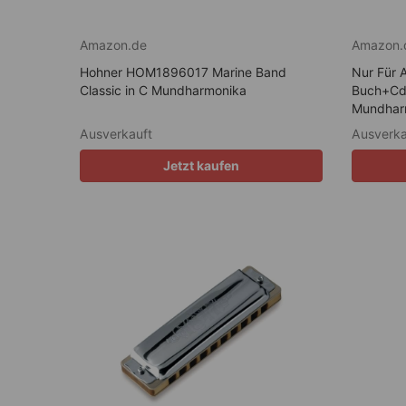
Amazon.de
Amazon.
Hohner HOM1896017 Marine Band
Nur Für 
Classic in C Mundharmonika
Buch+Cd:
Mundharm
Ausverkauft
Ausverka
Jetzt kaufen