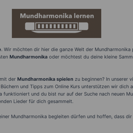
e
. Wir möchten dir hier die ganze Welt der Mundharmonika 
sten
Mundharmonika
oder möchtest du deine kleine Samml
 mit der
Mundharmonika spielen
zu beginnen? In unserer v
n Büchern und Tipps zum Online Kurs unterstützen wir dich
ka funktioniert und du bist nur auf der Suche nach neuen 
nden Lieder für dich gesammelt.
deiner Mundharmonika begleiten dürfen und hoffen, dass di