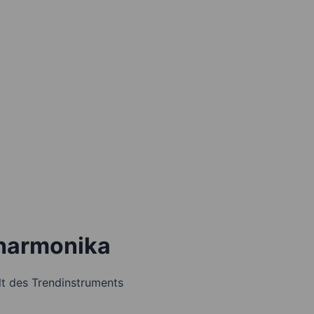
dharmonika
t des Trendinstruments