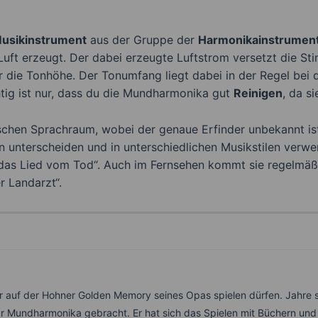
usikinstrument
aus der Gruppe der
Harmonikainstrumen
Luft erzeugt. Der dabei erzeugte Luftstrom versetzt die 
 die Tonhöhe. Der Tonumfang liegt dabei in der Regel bei d
htig ist nur, dass du die Mundharmonika gut
Reinigen
, da s
hen Sprachraum, wobei der genaue Erfinder unbekannt ist. 
en unterscheiden und in unterschiedlichen Musikstilen verwe
 das Lied vom Tod“. Auch im Fernsehen kommt sie regelmäßi
r Landarzt“.
ter auf der Hohner Golden Memory seines Opas spielen dürfen. Jahr
ur Mundharmonika gebracht. Er hat sich das Spielen mit Büchern und