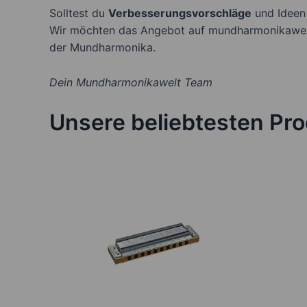
Solltest du
Verbesserungsvorschläge
und Ideen 
Wir möchten das Angebot auf mundharmonikawelt.d
der Mundharmonika.
Dein Mundharmonikawelt Team
Unsere beliebtesten Pr