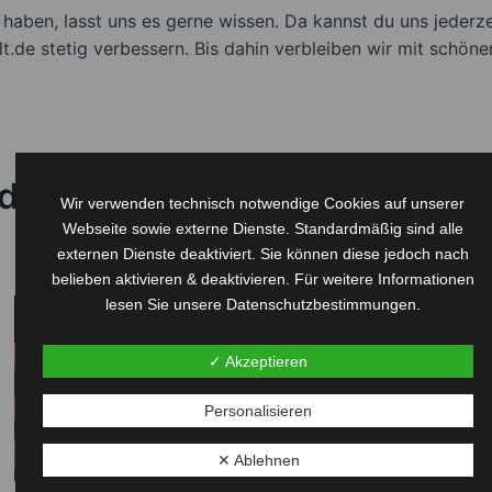
haben, lasst uns es gerne wissen. Da kannst du uns jederze
e stetig verbessern. Bis dahin verbleiben wir mit schöne
odukte im Mundharmonika On
Wir verwenden technisch notwendige Cookies auf unserer
Webseite sowie externe Dienste. Standardmäßig sind alle
externen Dienste deaktiviert. Sie können diese jedoch nach
belieben aktivieren & deaktivieren. Für weitere Informationen
lesen Sie unsere Datenschutzbestimmungen.
✓ Akzeptieren
Personalisieren
✕ Ablehnen