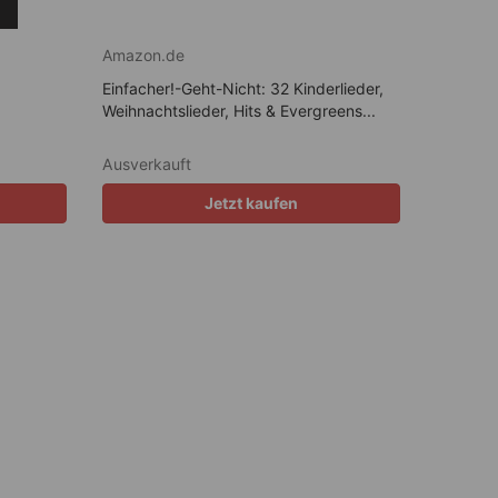
Amazon.de
Einfacher!-Geht-Nicht: 32 Kinderlieder,
Weihnachtslieder, Hits & Evergreens...
Ausverkauft
Jetzt kaufen