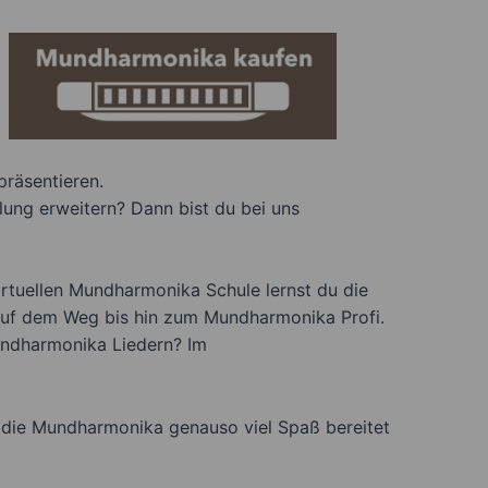
präsentieren.
ung erweitern? Dann bist du bei uns
irtuellen Mundharmonika Schule lernst du die
 auf dem Weg bis hin zum Mundharmonika Profi.
Mundharmonika Liedern? Im
r die Mundharmonika genauso viel Spaß bereitet