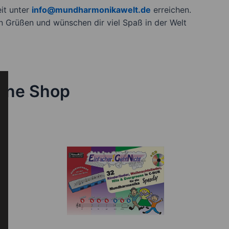
it unter
info@mundharmonikawelt.de
erreichen.
n Grüßen und wünschen dir viel Spaß in der Welt
line Shop