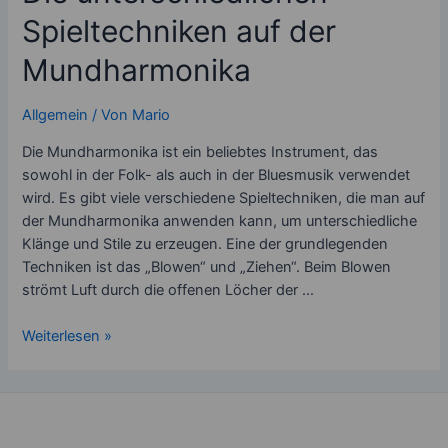
Spieltechniken auf der
Mundharmonika
Allgemein
/ Von
Mario
Die Mundharmonika ist ein beliebtes Instrument, das
sowohl in der Folk- als auch in der Bluesmusik verwendet
wird. Es gibt viele verschiedene Spieltechniken, die man auf
der Mundharmonika anwenden kann, um unterschiedliche
Klänge und Stile zu erzeugen. Eine der grundlegenden
Techniken ist das „Blowen“ und „Ziehen“. Beim Blowen
strömt Luft durch die offenen Löcher der …
Die
Weiterlesen »
unterschiedlichen
Spieltechniken
auf
der