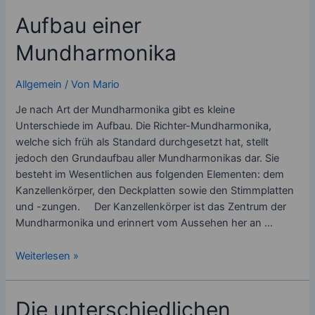
Mundharmonika
Aufbau einer
in
unterschiedlichen
Mundharmonika
Musikrichtungen
Allgemein
/ Von
Mario
Je nach Art der Mundharmonika gibt es kleine
Unterschiede im Aufbau. Die Richter-Mundharmonika,
welche sich früh als Standard durchgesetzt hat, stellt
jedoch den Grundaufbau aller Mundharmonikas dar. Sie
besteht im Wesentlichen aus folgenden Elementen: dem
Kanzellenkörper, den Deckplatten sowie den Stimmplatten
und -zungen. Der Kanzellenkörper ist das Zentrum der
Mundharmonika und erinnert vom Aussehen her an …
Aufbau
Weiterlesen »
einer
Mundharmonika
Die unterschiedlichen