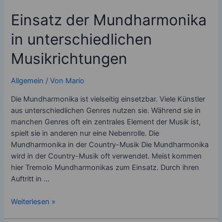
der
Einsatz der Mundharmonika
Mundharmonika
in unterschiedlichen
Musikrichtungen
Allgemein
/ Von
Mario
Die Mundharmonika ist vielseitig einsetzbar. Viele Künstler
aus unterschiedlichen Genres nutzen sie. Während sie in
manchen Genres oft ein zentrales Element der Musik ist,
spielt sie in anderen nur eine Nebenrolle. Die
Mundharmonika in der Country-Musik Die Mundharmonika
wird in der Country-Musik oft verwendet. Meist kommen
hier Tremolo Mundharmonikas zum Einsatz. Durch ihren
Auftritt in …
Einsatz
Weiterlesen »
der